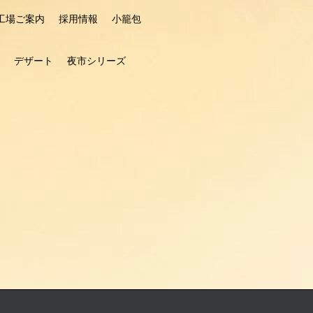
工場ご案内
採用情報
小籠包
デザート
夜市シリーズ