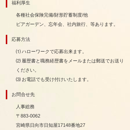
福利厚生
各種社会保険完備/財形貯蓄制度/他
ビアガーデン、忘年会、社内旅行、等あります。
応募方法
⑴ ハローワークで応募出来ます。
⑵ 履歴書と職務経歴書をメールまたは郵送でお送り
ください。
⑶ お電話でも受け付けいたします。
お問合せ先
人事総務
〒883-0062
宮崎県日向市日知屋17148番地27