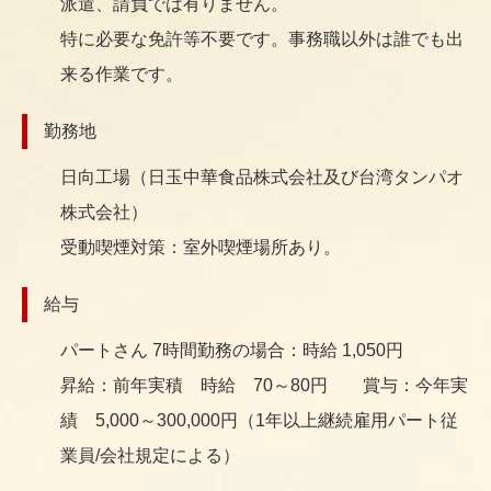
派遣、請負では有りません。
特に必要な免許等不要です。事務職以外は誰でも出
来る作業です。
勤務地
日向工場（日玉中華食品株式会社及び台湾タンパオ
株式会社）
受動喫煙対策：室外喫煙場所あり。
給与
パートさん 7時間勤務の場合：時給 1,050円
昇給：前年実積 時給 70～80円 賞与：今年実
績 5,000～300,000円（1年以上継続雇用パート従
業員/会社規定による）