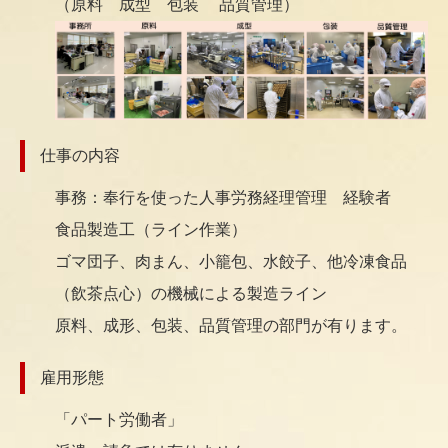
（原料 成型 包装 品質管理）
仕事の内容
事務：奉行を使った人事労務経理管理 経験者
食品製造工（ライン作業）
ゴマ団子、肉まん、小籠包、水餃子、他冷凍食品
（飲茶点心）の機械による製造ライン
原料、成形、包装、品質管理の部門が有ります。
雇用形態
「パート労働者」