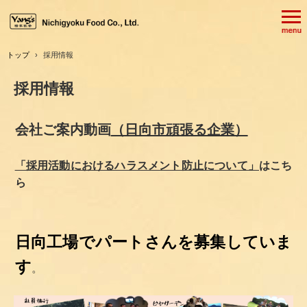
トップ
›
採用情報
採用情報
会社ご案内動画
（日向市頑張る企業）
「採用活動におけるハラスメント防止について」
はこち
ら
日向工場でパートさんを募集していま
す
。