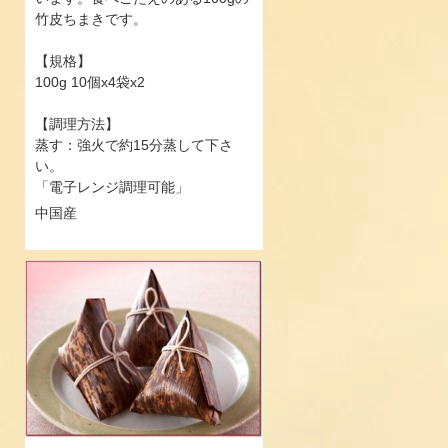
竹皮ちまきです。
【規格】
100g 10個x4袋x2
【調理方法】
蒸す：強火で約15分蒸して下さ
い。
「電子レンジ調理可能」
中国産