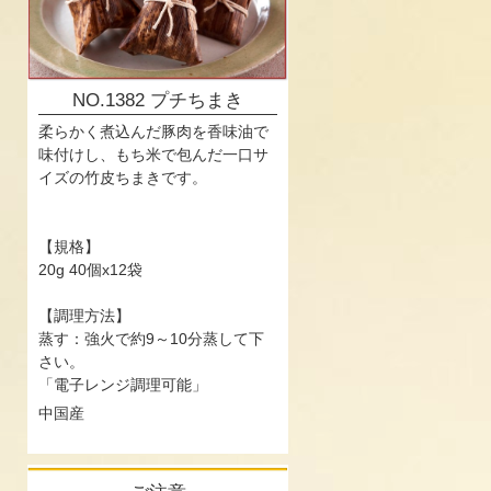
NO.1382 プチちまき
柔らかく煮込んだ豚肉を香味油で
味付けし、もち米で包んだ一口サ
イズの竹皮ちまきです。
【規格】
20g 40個x12袋
【調理方法】
蒸す：強火で約9～10分蒸して下
さい。
「電子レンジ調理可能」
中国産