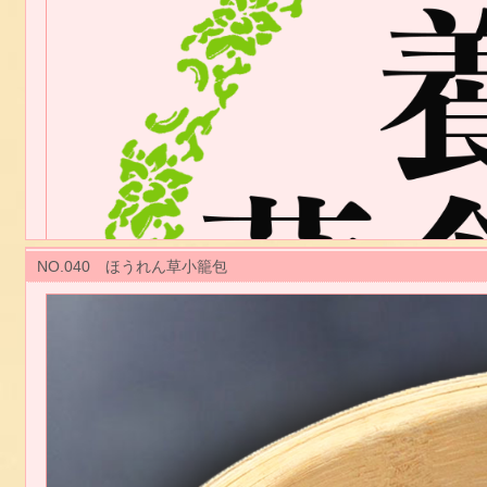
NO.040 ほうれん草小籠包